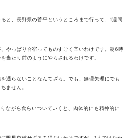
ると、長野県の菅平というところまで行って、1週間
が、やっぱり合宿ってものすごく辛いわけです。朝6時
かを当たり前のようにやらされるわけです。
喉を通らないことなんてざら。でも、無理矢理にでも
もちません。
なりながら食らいついていくと、肉体的にも精神的に
。
に限界突破せざるを得ないわけですが、1人ではなか