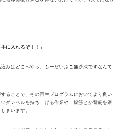
。
を手に入れるぞ！！」
気込みはどこへやら。もーだいぶご無沙汰ですなんて
壊することで、その再生プログラムにおいてより良い
重いダンベルを持ち上げる作業や、腹筋とか背筋を鍛
てしまいます。