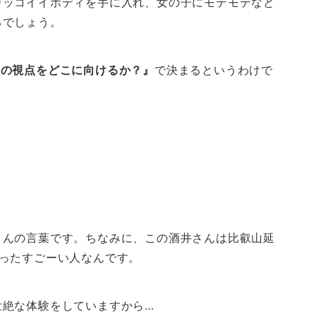
カッコイイボディを手に入れ、女の子にモテモテなと
るでしょう。
たの視点をどこに向けるか？』
で決まるというわけで
さんの言葉です。ちなみに、この酒井さんは比叡山延
ったすごーい人なんです。
壮絶な体験をしていますから…