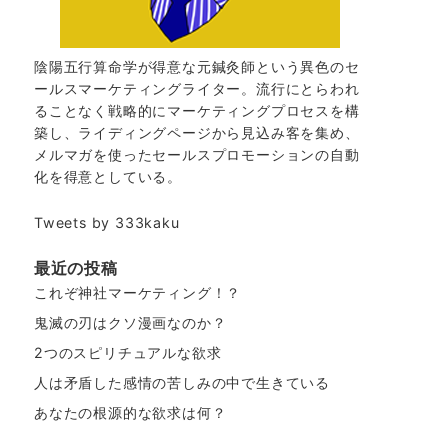
陰陽五行算命学が得意な元鍼灸師という異色のセ
ールスマーケティングライター。流行にとらわれ
ることなく戦略的にマーケティングプロセスを構
築し、ライディングページから見込み客を集め、
メルマガを使ったセールスプロモーションの自動
化を得意としている。
Tweets by 333kaku
最近の投稿
これぞ神社マーケティング！？
鬼滅の刃はクソ漫画なのか？
2つのスピリチュアルな欲求
人は矛盾した感情の苦しみの中で生きている
あなたの根源的な欲求は何？