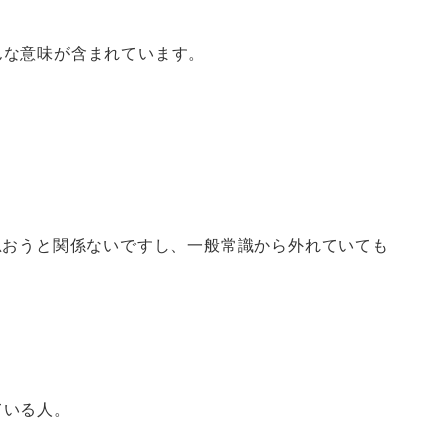
んな意味が含まれています。
思おうと関係ないですし、一般常識から外れていても
ている人。