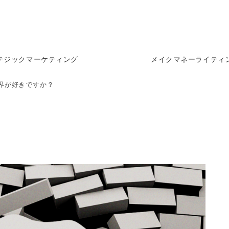
テジックマーケティング
メイクマネーライティ
界が好きですか？