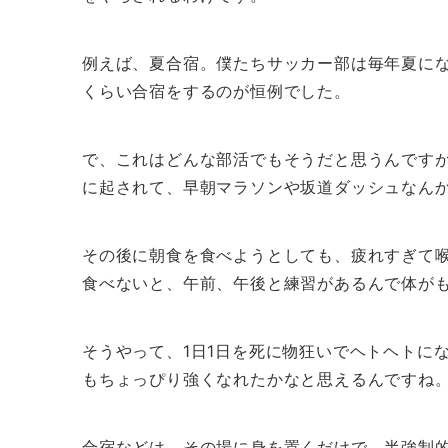
例えば、夏合宿。僕たちサッカー部は毎年夏にな
くらい合宿をするのが恒例でした。
で、これはどんな部活でもそうだと思うんです
に起されて、早朝マラソンや坂道ダッシュなん
その後に朝食を食べようとしても、疲れすぎて
食べないと、午前、午後と練習があるんで体が
そうやって、1日1日を死に物狂いでヘトヘトに
もちょっぴり強くなれたかなと思えるんですね
合宿などは、その場に身を置くだけで、半強制的