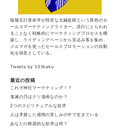
陰陽五行算命学が得意な元鍼灸師という異色のセ
ールスマーケティングライター。流行にとらわれ
ることなく戦略的にマーケティングプロセスを構
築し、ライディングページから見込み客を集め、
メルマガを使ったセールスプロモーションの自動
化を得意としている。
Tweets by 333kaku
最近の投稿
これぞ神社マーケティング！？
鬼滅の刃はクソ漫画なのか？
2つのスピリチュアルな欲求
人は矛盾した感情の苦しみの中で生きている
あなたの根源的な欲求は何？