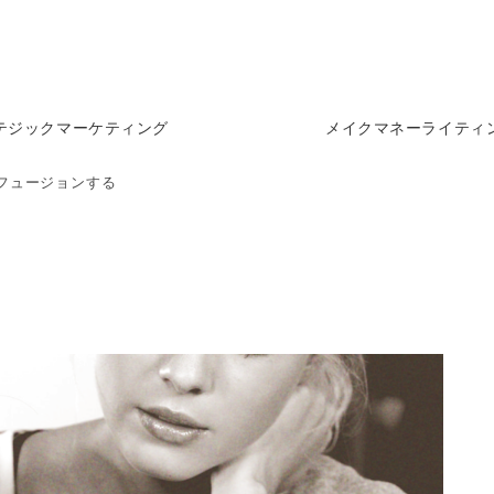
テジックマーケティング
メイクマネーライティ
フュージョンする