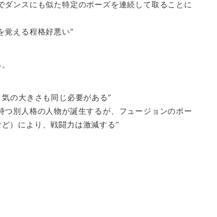
でダンスにも似た特定のポーズを連続して取ることに
を覚える程格好悪い”
る。
、気の大きさも同じ必要がある”
持つ別人格の人物が誕生するが、フュージョンのポー
ど）により、戦闘力は激減する”