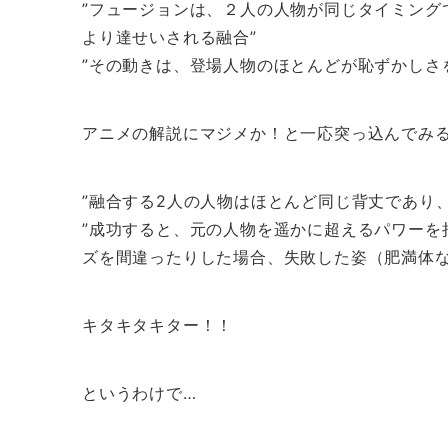
”フュージョンは、２人の人物が同じタイミング
より達せいされる融合”
”その動きは、登場人物のほとんどが恥ずかしさ
アニメの解説にマジメか！と一応突っ込んでみ
”融合する2人の人物はほとんど同じ背丈であり
”成功すると、元の人物を遥かに超えるパワーを
ズを間違ったりした場合、失敗した姿（肥満体な
キタキタキター！！
というわけで…