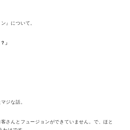
ョン』について。
の？」
たマジな話。
お客さんとフュージョンができていません。で、ほと
うわけです。