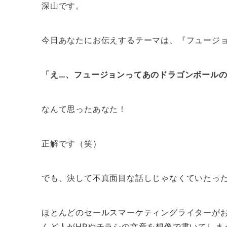
深山です。
今日あなたにお伝えするテーマは、『フュージ
「え…、フュージョンってあのドラゴンボール
なんて思ったあなた！
正解です（笑）
でも、決して不真面目な話しじゃなくていたっ
ほとんどのセールスマーケティングライターが
んど人がHPやチラシの文章を想像で書いてしま