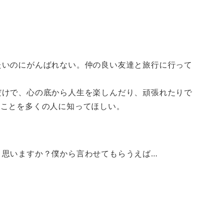
たいのにがんばれない。仲の良い友達と旅行に行って
だけで、心の底から人生を楽しんだり、頑張れたりで
のことを多くの人に知ってほしい。
う思いますか？僕から言わせてもらうえば…