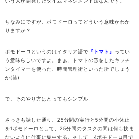
いう人が開発したタイムマネジメント法なんです。
ちなみにですが、ポモドーロってどういう意味かわか
りますか？
ポモドーロというのはイタリア語で
『トマト』
ってい
う意味らしいですよ。まぁ、トマトの形をしたキッチ
ンタイマーを使った、時間管理術といった所でしょう
か(笑)
で、そのやり方はとってもシンプル。
さっきも話した通り、25分間の実行と5分間の小休止
を1ポモドーロとして、25分間のタスクの間は何も挟ま
ないように仕事に集中する。そして、4ポモドーロ目で