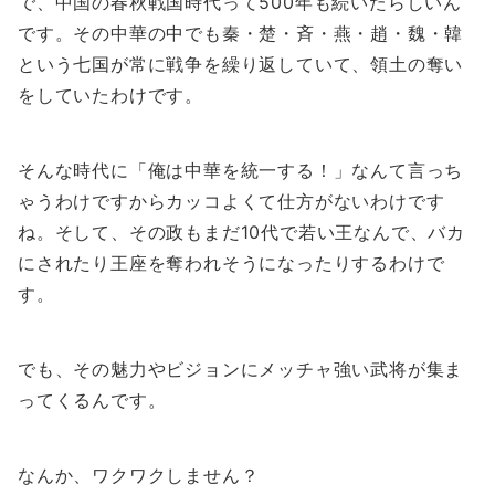
で、中国の春秋戦国時代って500年も続いたらしいん
です。その中華の中でも秦・楚・斉・燕・趙・魏・韓
という七国が常に戦争を繰り返していて、領土の奪い
をしていたわけです。
そんな時代に「俺は中華を統一する！」なんて言っち
ゃうわけですからカッコよくて仕方がないわけです
ね。そして、その政もまだ10代で若い王なんで、バカ
にされたり王座を奪われそうになったりするわけで
す。
でも、その魅力やビジョンにメッチャ強い武将が集ま
ってくるんです。
なんか、ワクワクしません？