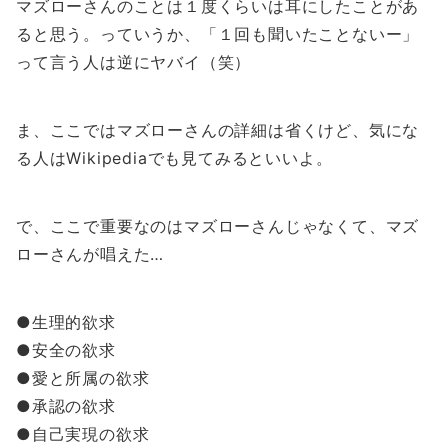
マズローさんのことは１度くらいは耳にしたことがあ
ると思う。っていうか、「１回も聞いたことないー」
って言う人は逆にヤバイ（笑）
ま、ここではマズローさんの詳細は省くけど、気にな
る人はWikipediaでも見てみるといいよ。
で、ここで重要なのはマズローさんじゃなくて、マズ
ローさんが唱えた…
●生理的欲求
●安全の欲求
●愛と所属の欲求
●承認の欲求
●自己実現の欲求