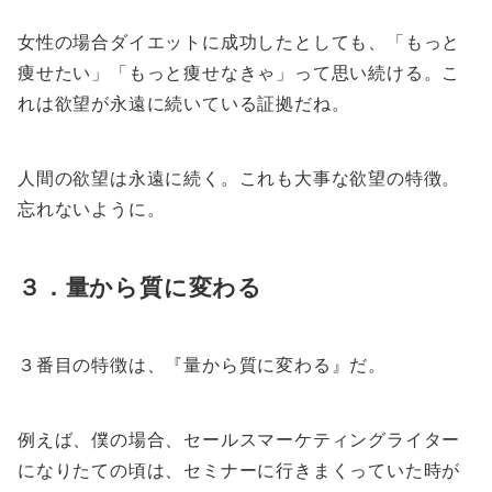
女性の場合ダイエットに成功したとしても、「もっと
痩せたい」「もっと痩せなきゃ」って思い続ける。こ
れは欲望が永遠に続いている証拠だね。
人間の欲望は永遠に続く。これも大事な欲望の特徴。
忘れないように。
３．量から質に変わる
３番目の特徴は、『量から質に変わる』だ。
例えば、僕の場合、セールスマーケティングライター
になりたての頃は、セミナーに行きまくっていた時が