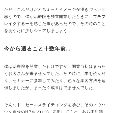
ただ、これだけだとちょっとイメージが湧きづらいと
思うので、僕が治療院を独立開業したときに、プチブ
レイクするーを感じた事があったので、その時のこと
をあなたに少しシェアしましょう
今から遡ること十数年前…
僕は治療院を開業したわけですが、開業当初はまった
くお客さんが来ませんでした。その時に、本を読んだ
り、セミナーに参加してみたり、色々な集客方法を勉
強しましたが、まったく成果はでませんでした。
そんな中、セールスライティングを学び、そのノウハ
ウを自分のHPやブログに応用してくと、あら不思議、