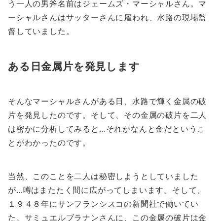
う一人の男斧名前はジェームズ・マーシャルさん。マ
ーシャルさんはサッターさんに雇われ、水路の現場監
督していました。
ある日金属片を発見します
そんなマーシャルさんがある日、水路で輝く金属の破
片を発見したのです。そして、その金属の破片を二人
は密かに分析してみると…それがなんと金だというこ
とがわかったのです。
当然、このことを二人は秘密しようとしていました
が…噂はまたたく間に広がってしまいます。そして、
１９４８年にサンフランシスコの新聞社で働いてい
た、サミュエルブラナンさんに、この金属の破片は金