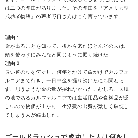
は二つの理由がありました。その理由を『アメリカ型
成功者物語』の著者野口さんはこう言っています。
理由１
金が出ることを知って、後から来たほとんどの人は、
頭を使わずにみんなと同じように掘り続けた。
理由２
長い道のりを何ヶ月、何年とかけて命がけでカルフォ
ルニアまで行き、一日中金を掘り続けたにも関わら
ず、思うような金の量が採れなかった。むしろ、辺境
の地であるカルフォルニアでは生活用品や食料品が乏
しいので物価が上がり、生活費の出費が激しく破綻し
てしまう人が続出した。
ゴールドラッシュで成功した人は何をし