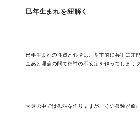
巳年生まれを紐解く
巳年生まれの性質と心情は、基本的に芸術に才
直感と理論の間で精神の不安定を作ってしまう
大衆の中では孤独を作りますが、その孤独が前