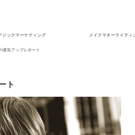
テジックマーケティング
メイクマネーライティ
月の運気アップレポート
ポート