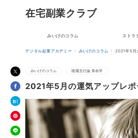
在宅副業クラブ
みいげのコラム
ストラ
デジタル起業アカデミー
みいげのコラム
2021年5
みいげのコラム
陰陽五行論 算命学
2021年5月の運気アップレ