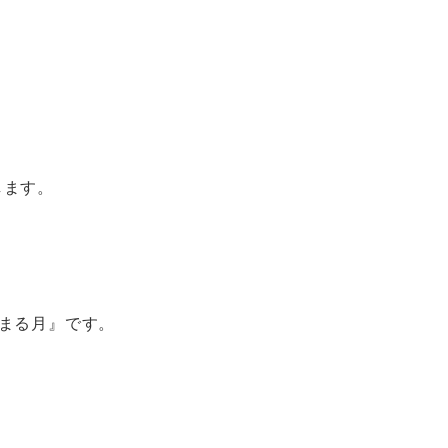
します。
まる月』です。