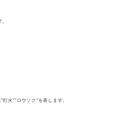
す。
灯火””ロウソク”を表します。