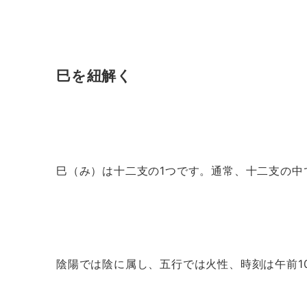
巳を紐解く
巳（み）は十二支の1つです。通常、十二支の中
陰陽では陰に属し、五行では火性、時刻は午前1