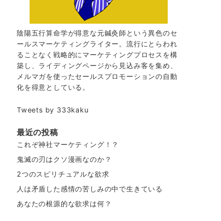
陰陽五行算命学が得意な元鍼灸師という異色のセ
ールスマーケティングライター。流行にとらわれ
ることなく戦略的にマーケティングプロセスを構
築し、ライディングページから見込み客を集め、
メルマガを使ったセールスプロモーションの自動
化を得意としている。
Tweets by 333kaku
最近の投稿
これぞ神社マーケティング！？
鬼滅の刃はクソ漫画なのか？
2つのスピリチュアルな欲求
人は矛盾した感情の苦しみの中で生きている
あなたの根源的な欲求は何？