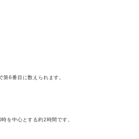
で第6番目に数えられます。
0時を中心とする約2時間です。